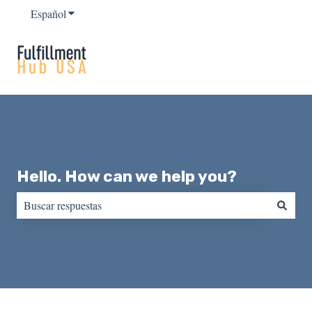
Español
Traducciones de Mostrar submenú de
Hello. How can we help you?
No hay sugerencias porque el campo de búsqueda está vacío.